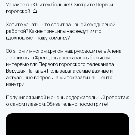
Узнайте о «Юните» больше! Смотрите Первый
городской! 📺
Хотите узнать, что стоит за нашей ежедневной
работой? Какие принципы нас ведут и что
вдохновляет нашу команду?
Об этом и многом другом наш руководитель Алена
Леонидовна Френцель рассказала в большом
интервью для Первого городского телеканала.
Ведущая Наталья Поль задала самые важные и
актуальные вопросы, а мы показали наш центр
изнутри!
Получился живой и очень содержательный репортаж
о самом главном. Обязательно посмотрите!