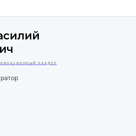
асилий
ич
АНИЗАЦИОННЫЙ РАЗДЕЛ
тратор