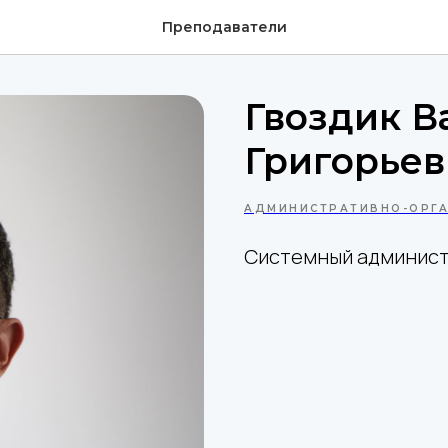
Преподаватели
Гвоздик В
Григорьев
АДМИНИСТРАТИВНО-ОРГ
Системный админис